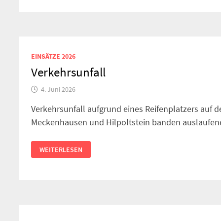
EINSÄTZE 2026
Verkehrsunfall
4. Juni 2026
Verkehrsunfall aufgrund eines Reifenplatzers auf 
Meckenhausen und Hilpoltstein banden auslaufende
VERKEHRSUNFALL
WEITERLESEN