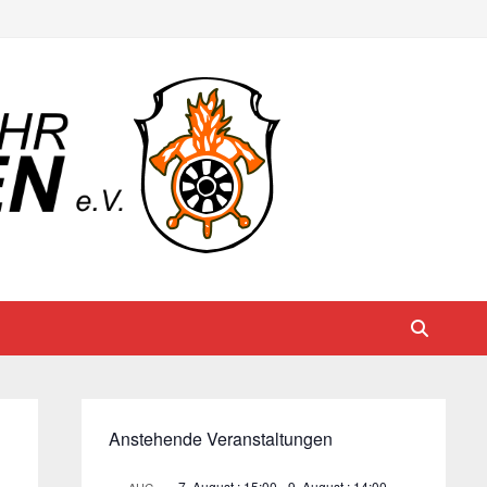
Anstehende Veranstaltungen
7. August : 15:00
-
9. August : 14:00