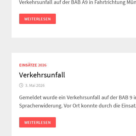
Verkehrsunfall auf der BAB A9 in Fahrtrichtung M
VERKEHRSUNFALL
WEITERLESEN
EINSÄTZE 2026
Verkehrsunfall
3. Mai 2026
Gemeldet wurde ein Verkehrsunfall auf der BAB 9 
Spracherwiderung. Vor Ort konnte durch die Einsatz
VERKEHRSUNFALL
WEITERLESEN