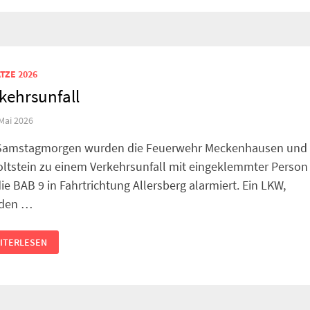
TZE 2026
kehrsunfall
 Mai 2026
amstagmorgen wurden die Feuerwehr Meckenhausen und
oltstein zu einem Verkehrsunfall mit eingeklemmter Person
die BAB 9 in Fahrtrichtung Allersberg alarmiert. Ein LKW,
aden …
RKEHRSUNFALL
ITERLESEN