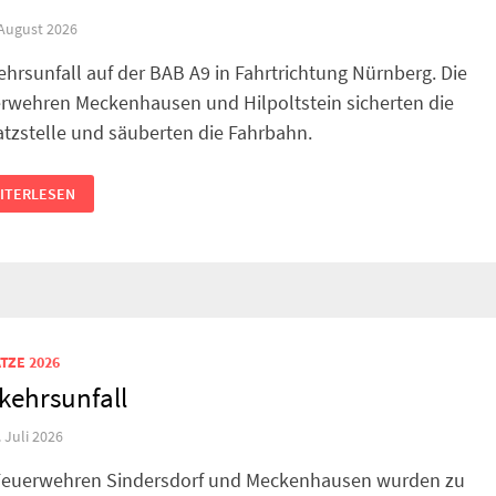
 August 2026
ehrsunfall auf der BAB A9 in Fahrtrichtung Nürnberg. Die
rwehren Meckenhausen und Hilpoltstein sicherten die
atzstelle und säuberten die Fahrbahn.
RKEHRSUNFALL
ITERLESEN
TZE 2026
kehrsunfall
. Juli 2026
Feuerwehren Sindersdorf und Meckenhausen wurden zu