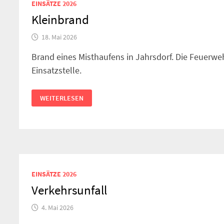
EINSÄTZE 2026
Kleinbrand
18. Mai 2026
Brand eines Misthaufens in Jahrsdorf. Die Feuerw
Einsatzstelle.
KLEINBRAND
WEITERLESEN
EINSÄTZE 2026
Verkehrsunfall
4. Mai 2026