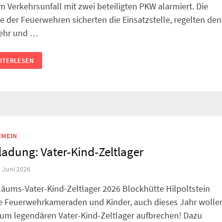
m Verkehrsunfall mit zwei beteiligten PKW alarmiert. Die
te der Feuerwehren sicherten die Einsatzstelle, regelten den
ehr und …
RKEHRSUNFALL
ITERLESEN
EMEIN
ladung: Vater-Kind-Zeltlager
. Juni 2026
läums-Vater-Kind-Zeltlager 2026 Blockhütte Hilpoltstein
e Feuerwehrkameraden und Kinder, auch dieses Jahr wolle
zum legendären Vater-Kind-Zeltlager aufbrechen! Dazu