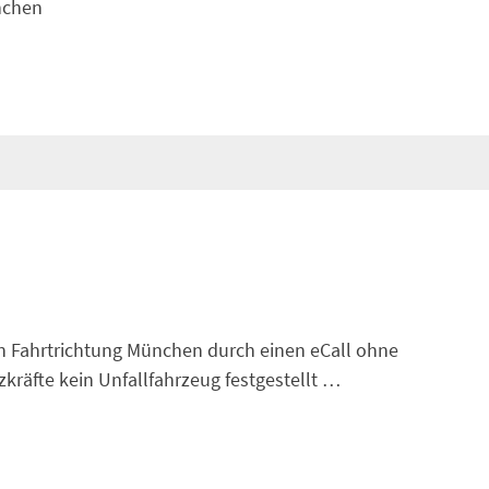
ünchen
in Fahrtrichtung München durch einen eCall ohne
kräfte kein Unfallfahrzeug festgestellt …