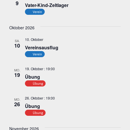
Ansicht
9
Vater-Kind-Zeltlager
Naviga
Verein
Oktober 2026
10. Oktober
SA.
10
Vereinsausflug
Verein
19. Oktober : 19:00
MO.
19
Übung
Übung
26. Oktober : 19:00
MO.
26
Übung
Übung
November 2026