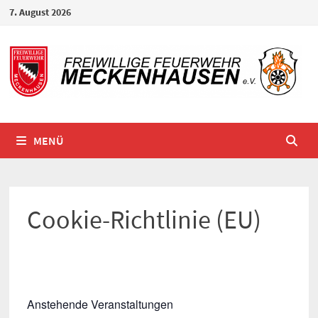
Zum
7. August 2026
Inhalt
springen
MENÜ
Cookie-Richtlinie (EU)
Anstehende Veranstaltungen