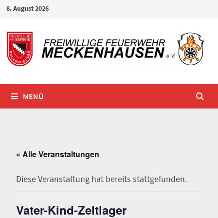
Zum
8. August 2026
Inhalt
springen
MENÜ
« Alle Veranstaltungen
Diese Veranstaltung hat bereits stattgefunden.
Vater-Kind-Zeltlager