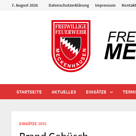
Zum
7. August 2026
Datenschutzerklärung
Impressum
Kontak
Inhalt
springen
STARTSEITE
AKTUELLES
EINSÄTZE
TERM
EINSÄTZE 2015