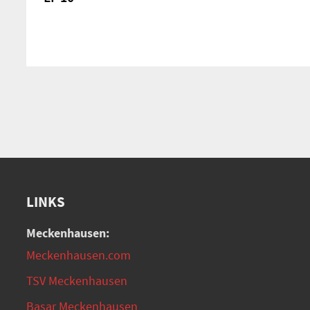
LINKS
Meckenhausen:
Meckenhausen.com
TSV Meckenhausen
Basar Meckenhausen