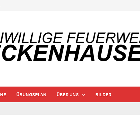
t
INE
ÜBUNGSPLAN
ÜBER UNS
BILDER