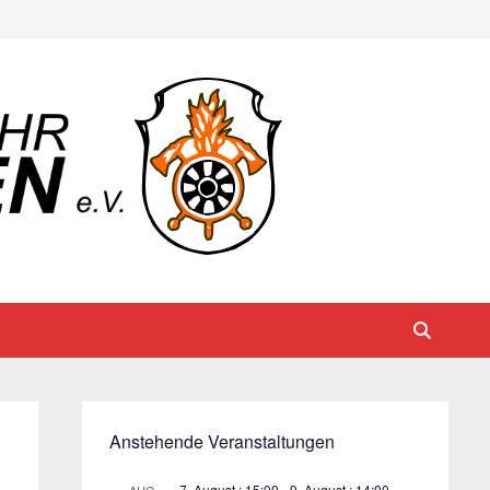
Anstehende Veranstaltungen
7. August : 15:00
-
9. August : 14:00