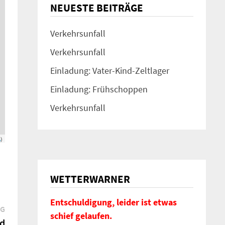
NEUESTE BEITRÄGE
Verkehrsunfall
Verkehrsunfall
Einladung: Vater-Kind-Zeltlager
Einladung: Frühschoppen
Verkehrsunfall
A
)
WETTERWARNER
Entschuldigung, leider ist etwas
Nächster
AG
schief gelaufen.
Beitrag:
nd