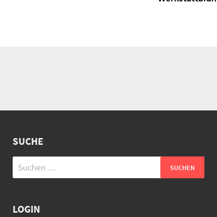
SUCHE
Suchen
nach:
LOGIN