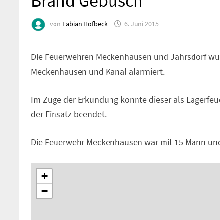
Brand Gebüsch
von
Fabian Hofbeck
6. Juni 2015
Die Feuerwehren Meckenhausen und Jahrsdorf wu
Meckenhausen und Kanal alarmiert.
Im Zuge der Erkundung konnte dieser als Lagerfeue
der Einsatz beendet.
Die Feuerwehr Meckenhausen war mit 15 Mann und 
+
−