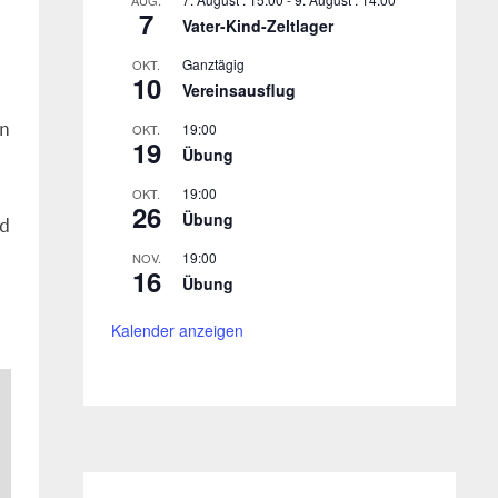
AUG.
7
Vater-Kind-Zeltlager
Ganztägig
OKT.
10
Vereinsausflug
en
19:00
OKT.
19
Übung
19:00
OKT.
26
Übung
nd
19:00
NOV.
16
Übung
Kalender anzeigen