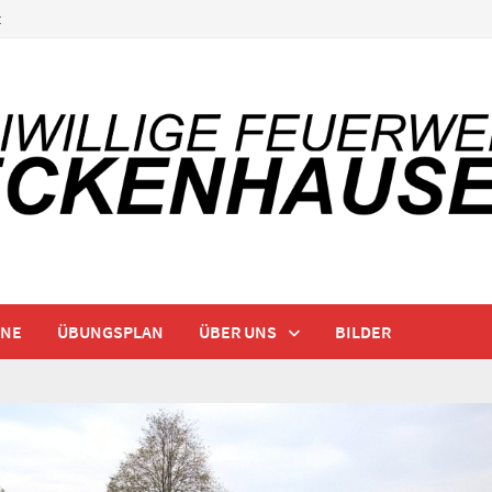
t
INE
ÜBUNGSPLAN
ÜBER UNS
BILDER