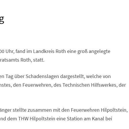
g
:00 Uhr, fand im Landkreis Roth eine groß angelegte
atsamts Roth, statt.
en Tag über Schadenslagen dargestellt, welche von
nstes, den Feuerwehren, des Technischen Hilfswerkes, der
ger stellte zusammen mit den Feuerwehren Hilpoltstein,
nd dem THW Hilpoltstein eine Station am Kanal bei