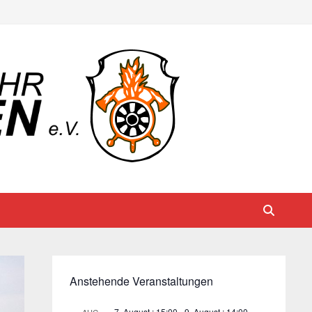
Anstehende Veranstaltungen
7. August : 15:00
-
9. August : 14:00