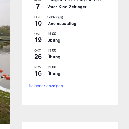
AUG.
7
Vater-Kind-Zeltlager
Ganztägig
OKT.
10
Vereinsausflug
19:00
OKT.
19
Übung
19:00
OKT.
26
Übung
19:00
NOV.
16
Übung
Kalender anzeigen