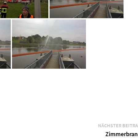
NÄCHSTER BEITR
Zimmerbran