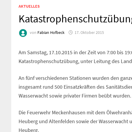
AKTUELLES
Katastrophenschutzübun
von
Fabian Hofbeck
17. Oktober 2015
Am Samstag, 17.10.2015 in der Zeit von 7:00 bis 19
Katastrophenschutzübung, unter Leitung des Landr
An fünf verschiedenen Stationen wurden den ganz
insgesamt rund 500 Einsatzkräften des Sanitätsdie
Wasserwacht sowie privater Firmen beübt wurden.
Die Feuerwehr Meckenhausen mit dem Ölwehranhän
Heuberg und Altenfelden sowie der Wasserwacht u
Heuberg.