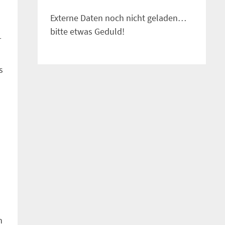
Externe Daten noch nicht geladen…
bitte etwas Geduld!
r
s
n