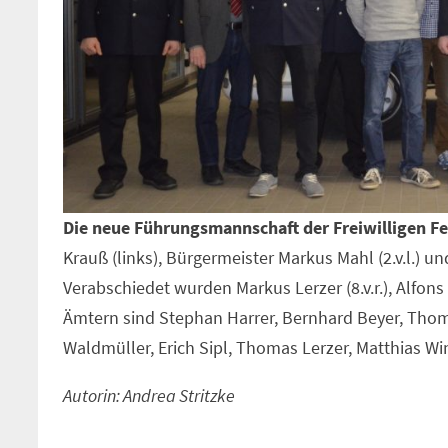
Die neue Führungsmannschaft der Freiwilligen 
Krauß (links), Bürgermeister Markus Mahl (2.v.l.) u
Verabschiedet wurden Markus Lerzer (8.v.r.), Alfons He
Ämtern sind Stephan Harrer, Bernhard Beyer, Thoma
Waldmüller, Erich Sipl, Thomas Lerzer, Matthias W
Autorin: Andrea Stritzke