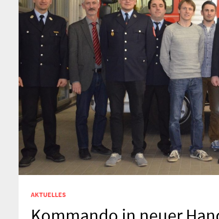
AKTUELLES
Kommando in neuer Han