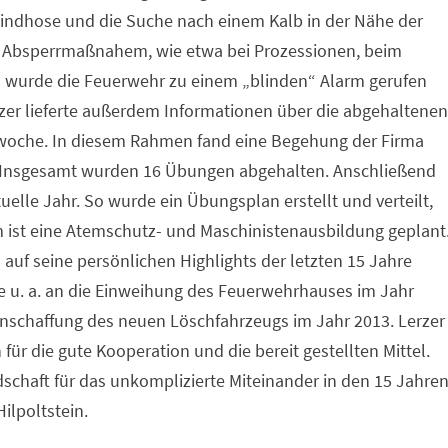
indhose und die Suche nach einem Kalb in der Nähe der
en Absperrmaßnahem, wie etwa bei Prozessionen, beim
l wurde die Feuerwehr zu einem „blinden“ Alarm gerufen
rzer lieferte außerdem Informationen über die abgehaltene
woche. In diesem Rahmen fand eine Begehung der Firma
. Insgesamt wurden 16 Übungen abgehalten. Anschließend
uelle Jahr. So wurde ein Übungsplan erstellt und verteilt,
m ist eine Atemschutz- und Maschinistenausbildung geplant
uf seine persönlichen Highlights der letzten 15 Jahre
erte u. a. an die Einweihung des Feuerwehrhauses im Jahr
nschaffung des neuen Löschfahrzeugs im Jahr 2013. Lerzer
für die gute Kooperation und die bereit gestellten Mittel.
dschaft für das unkomplizierte Miteinander in den 15 Jahre
ilpoltstein.