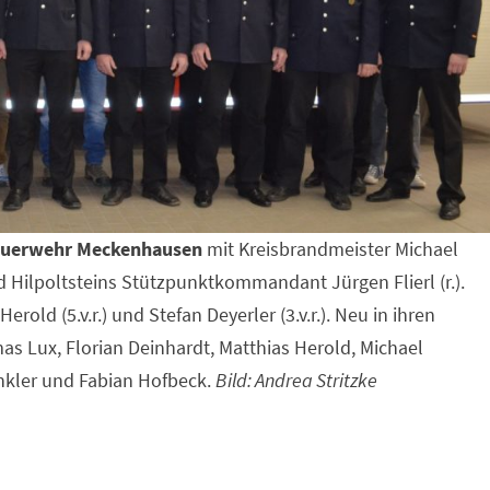
Feuerwehr Meckenhausen
mit Kreisbrandmeister Michael
nd Hilpoltsteins Stützpunktkommandant Jürgen Flierl (r.).
rold (5.v.r.) und Stefan Deyerler (3.v.r.). Neu in ihren
s Lux, Florian Deinhardt, Matthias Herold, Michael
inkler und Fabian Hofbeck.
Bild: Andrea Stritzke