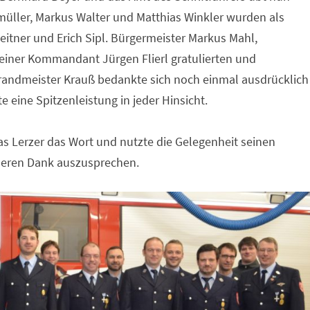
müller, Markus Walter und Matthias Winkler wurden als
eitner und Erich Sipl. Bürgermeister Markus Mahl,
teiner Kommandant Jürgen Flierl gratulierten und
sbrandmeister Krauß bedankte sich noch einmal ausdrücklich
te eine Spitzenleistung in jeder Hinsicht.
 Lerzer das Wort und nutzte die Gelegenheit seinen
deren Dank auszusprechen.