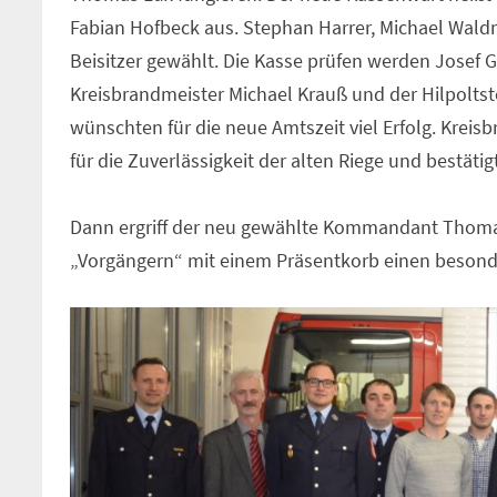
Fabian Hofbeck aus. Stephan Harrer, Michael Wald
Beisitzer gewählt. Die Kasse prüfen werden Josef G
Kreisbrandmeister Michael Krauß und der Hilpolts
wünschten für die neue Amtszeit viel Erfolg. Krei
für die Zuverlässigkeit der alten Riege und bestätig
Dann ergriff der neu gewählte Kommandant Thomas
„Vorgängern“ mit einem Präsentkorb einen beson