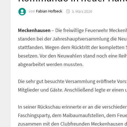
von
Fabian Hofbeck
3. März 2016
Meckenhausen
– Die freiwillige Feuerwehr Meckenh
standen bei der Jahreshauptversammlung die Neuw
stattfanden. Wegen dem Rücktritt der kompletten S
besetzen. Vor den Neuwahlen stand noch eine Rei
abgearbeitet werden mussten.
Die sehr gut besuchte Versammlung eröffnete Vor
Mitglieder und Gäste. Anschließend legte er einen
In seiner Rückschau erinnerte er an die verschieden
Faschingsparty, dem Maibaumaufstellen, dem Feu
zusammen mit den Clubfreunden Meckenhausen dur