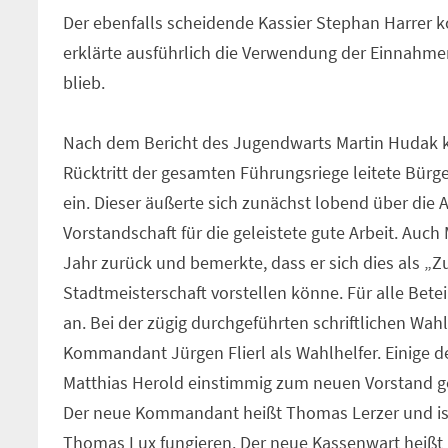
Der ebenfalls scheidende Kassier Stephan Harrer ko
erklärte ausführlich die Verwendung der Einnahmen
blieb.
Nach dem Bericht des Jugendwarts Martin Hudak k
Rücktritt der gesamten Führungsriege leitete Bür
ein. Dieser äußerte sich zunächst lobend über di
Vorstandschaft für die geleistete gute Arbeit. Auc
Jahr zurück und bemerkte, dass er sich dies als „
Stadtmeisterschaft vorstellen könne. Für alle Bete
an. Bei der zügig durchgeführten schriftlichen Wa
Kommandant Jürgen Flierl als Wahlhelfer. Einige de
Matthias Herold einstimmig zum neuen Vorstand gewä
Der neue Kommandant heißt Thomas Lerzer und ist d
Thomas Lux fungieren. Der neue Kassenwart heißt 