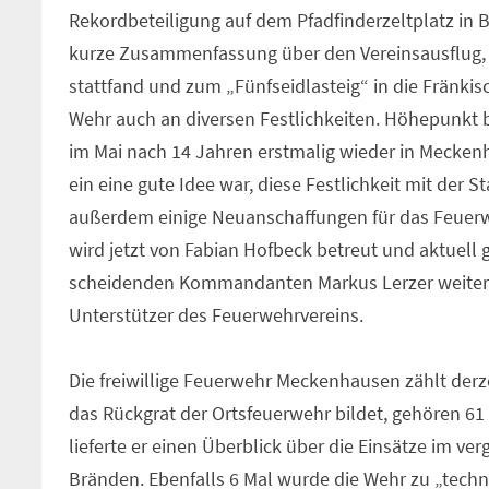
Rekordbeteiligung auf dem Pfadfinderzeltplatz in 
kurze Zusammenfassung über den Vereinsausflug,
stattfand und zum „Fünfseidlasteig“ in die Fränk
Wehr auch an diversen Festlichkeiten. Höhepunkt be
im Mai nach 14 Jahren erstmalig wieder in Meckenh
ein eine gute Idee war, diese Festlichkeit mit der
außerdem einige Neuanschaffungen für das Feuerw
wird jetzt von Fabian Hofbeck betreut und aktuell
scheidenden Kommandanten Markus Lerzer weiterga
Unterstützer des Feuerwehrvereins.
Die freiwillige Feuerwehr Meckenhausen zählt derzei
das Rückgrat der Ortsfeuerwehr bildet, gehören 6
lieferte er einen Überblick über die Einsätze im v
Bränden. Ebenfalls 6 Mal wurde die Wehr zu „techni