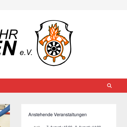
Anstehende Veranstaltungen
7. August : 15:00
-
9. August : 14:00