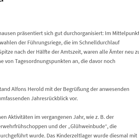
ausen präsentiert sich gut durchorganisiert: Im Mittelpunk
ahlen der Führungsriege, die im Schnelldurchlauf
pitze nach der Hälfte der Amtszeit, waren alle Ämter neu z
he von Tagesordnungspunkten an, die davor noch
stand Alfons Herold mit der Begrüßung der anwesenden
 umfassenden Jahresrückblick vor.
en Aktivitäten im vergangenen Jahr, wie z. B. der
erwehrfrühschoppen und der „Glühweinbude“, die
chgeführt wurde. Das Kinderzeltlager wurde diesmal mit