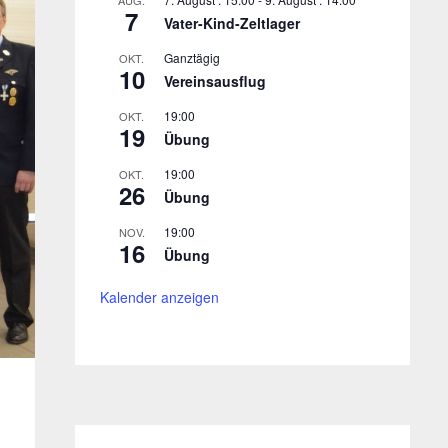
AUG.
7
Vater-Kind-Zeltlager
Ganztägig
OKT.
10
Vereinsausflug
19:00
OKT.
19
Übung
19:00
OKT.
26
Übung
19:00
NOV.
16
Übung
Kalender anzeigen