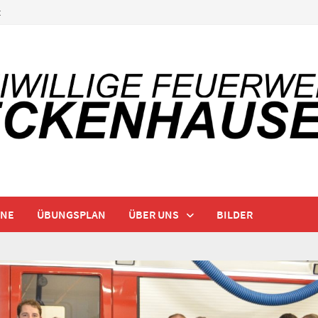
t
INE
ÜBUNGSPLAN
ÜBER UNS
BILDER