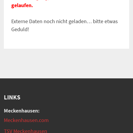
gelaufen.
Externe Daten noch nicht geladen… bitte etwas
Geduld!
LINKS
Meckenhausen:
Meckenhausen.com
TSV Meckenhausen