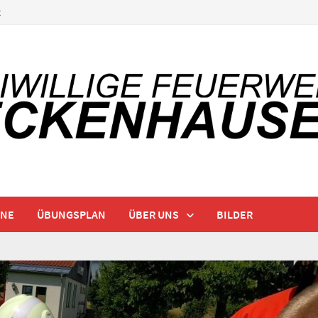
t
INE
ÜBUNGSPLAN
ÜBER UNS
BILDER