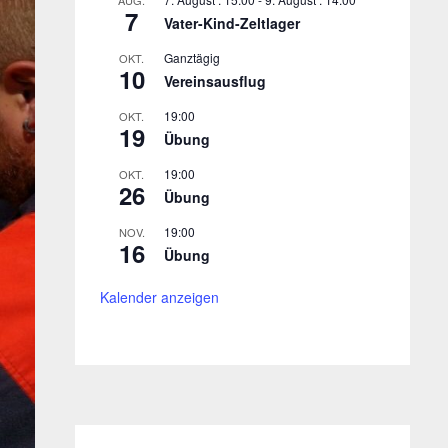
AUG.
7
Vater-Kind-Zeltlager
Ganztägig
OKT.
10
Vereinsausflug
19:00
OKT.
19
Übung
19:00
OKT.
26
Übung
19:00
NOV.
16
Übung
Kalender anzeigen