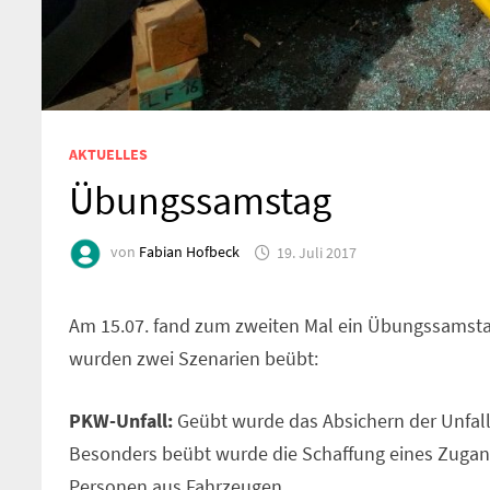
AKTUELLES
Übungssamstag
von
Fabian Hofbeck
19. Juli 2017
Am 15.07. fand zum zweiten Mal ein Übungssamsta
wurden zwei Szenarien beübt:
PKW-Unfall:
Geübt wurde das Absichern der Unfalls
Besonders beübt wurde die Schaffung eines Zugan
Personen aus Fahrzeugen.