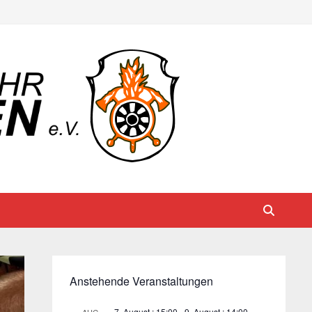
Anstehende Veranstaltungen
7. August : 15:00
-
9. August : 14:00