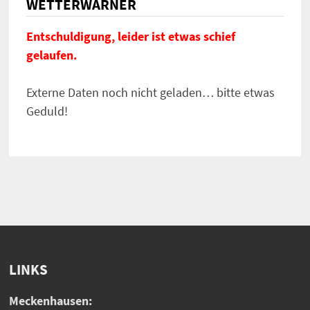
WETTERWARNER
Entschuldigung, leider ist etwas schief
gelaufen.
Externe Daten noch nicht geladen… bitte etwas
Geduld!
LINKS
Meckenhausen: