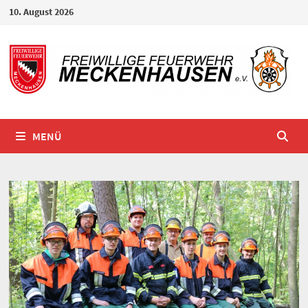
Zum
10. August 2026
Inhalt
springen
MENÜ