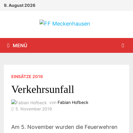
Zum
9. August 2026
Inhalt
springen
MENÜ
EINSÄTZE 2019
Verkehrsunfall
von
Fabian Hofbeck
5. November 2019
Am 5. November wurden die Feuerwehren