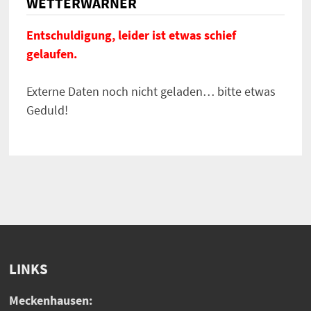
WETTERWARNER
Entschuldigung, leider ist etwas schief
gelaufen.
Externe Daten noch nicht geladen… bitte etwas
Geduld!
LINKS
Meckenhausen: