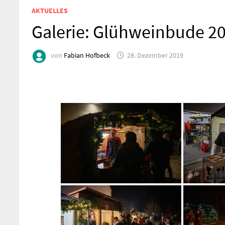
AKTUELLES
Galerie: Glühweinbude 2
von
Fabian Hofbeck
28. Dezember 2019