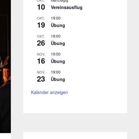
OKT.
10
Vereinsausflug
19:00
OKT.
19
Übung
19:00
OKT.
26
Übung
19:00
NOV.
16
Übung
19:00
NOV.
23
Übung
Kalender anzeigen