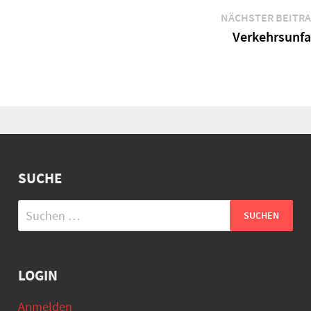
NÄCHSTER BEITR
Verkehrsunfa
SUCHE
Suchen
nach:
LOGIN
Anmelden