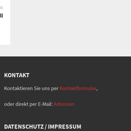
Nächster
AG
Beitrag:
ll
KONTAKT
Kontaktieren Sie uns per
Kontaktformular
,
oder direkt per E-Mail:
Adressen
DATENSCHUTZ / IMPRESSUM