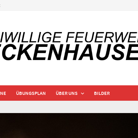
t
INE
ÜBUNGSPLAN
ÜBER UNS
BILDER