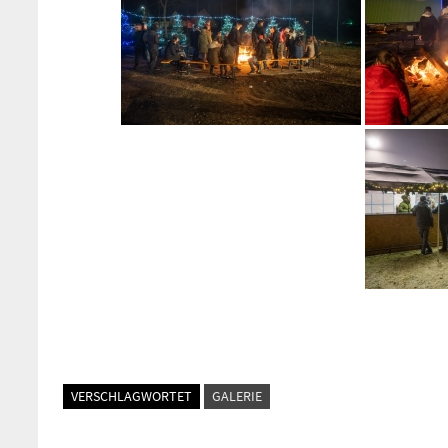
VERSCHLAGWORTET
GALERIE