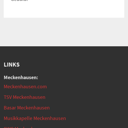
LINKS
Meckenhausen:
Meckenhausen.com
TSV Meckenhausen
Basar Meckenhausen
Musikkapelle Meckenhausen