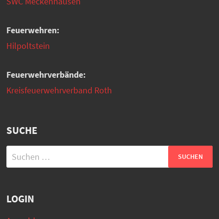
SWC Meckenhausen
Feuerwehren:
Hilpoltstein
Feuerwehrverbände:
Kreisfeuerwehrverband Roth
SUCHE
Suchen
nach:
LOGIN