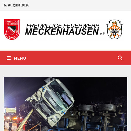
Zum
6. August 2026
Inhalt
springen
MENÜ