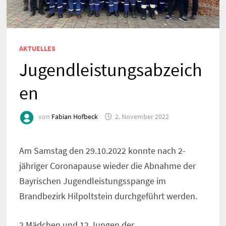
AKTUELLES
Jugendleistungsabzeich
en
von
Fabian Hofbeck
2. November 2022
Am Samstag den 29.10.2022 konnte nach 2-
jähriger Coronapause wieder die Abnahme der
Bayrischen Jugendleistungsspange im
Brandbezirk Hilpoltstein durchgeführt werden.
2 Mädchen und 12 Jungen der