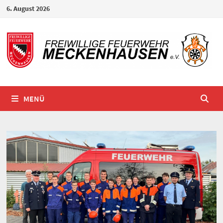
Zum
6. August 2026
Inhalt
springen
MENÜ