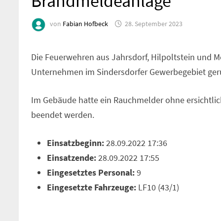
Brandmeldeanlage
von
Fabian Hofbeck
28. September 2023
Die Feuerwehren aus Jahrsdorf, Hilpoltstein un
Unternehmen im Sindersdorfer Gewerbegebiet ger
Im Gebäude hatte ein Rauchmelder ohne ersichtlic
beendet werden.
Einsatzbeginn:
28.09.2022 17:36
Einsatzende:
28.09.2022 17:55
Eingesetztes Personal:
9
Eingesetzte Fahrzeuge:
LF10 (43/1)