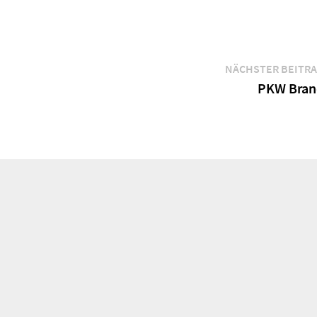
NÄCHSTER BEITR
PKW Bran