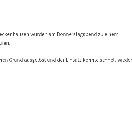
d Meckenhausen wurden am Donnerstagabend zu einem
ufen.
hen Grund ausgelöst und der Einsatz konnte schnell wiede