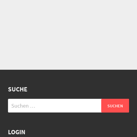
SUCHE
Suchen
nach:
LOGIN