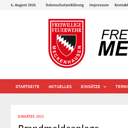
Zum
6. August 2026
Datenschutzerklärung
Impressum
Kontak
Inhalt
springen
STARTSEITE
AKTUELLES
EINSÄTZE
TERM
EINSÄTZE 2023