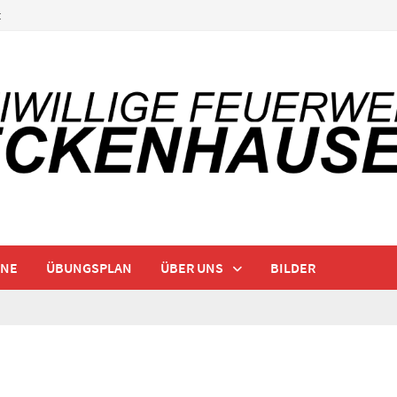
t
INE
ÜBUNGSPLAN
ÜBER UNS
BILDER