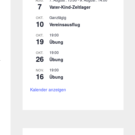
AUG.
7
Vater-Kind-Zeltlager
Ganztägig
OKT.
10
Vereinsausflug
19:00
OKT.
19
Übung
19:00
OKT.
26
Übung
r
19:00
NOV.
16
Übung
Kalender anzeigen