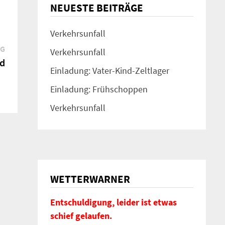
NEUESTE BEITRÄGE
Verkehrsunfall
Nächster
AG
Verkehrsunfall
Beitrag:
d
Einladung: Vater-Kind-Zeltlager
Einladung: Frühschoppen
Verkehrsunfall
WETTERWARNER
Entschuldigung, leider ist etwas
schief gelaufen.