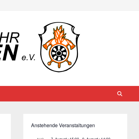
Anstehende Veranstaltungen
7. August : 15:00
-
9. August : 14:00