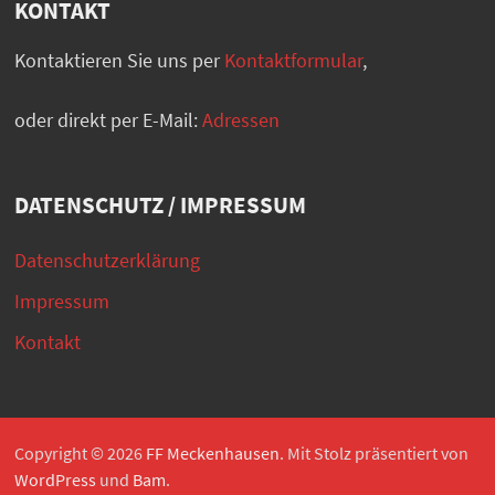
KONTAKT
Kontaktieren Sie uns per
Kontaktformular
,
oder direkt per E-Mail:
Adressen
DATENSCHUTZ / IMPRESSUM
Datenschutzerklärung
Impressum
Kontakt
Copyright © 2026
FF Meckenhausen
. Mit Stolz präsentiert von
WordPress
und
Bam
.