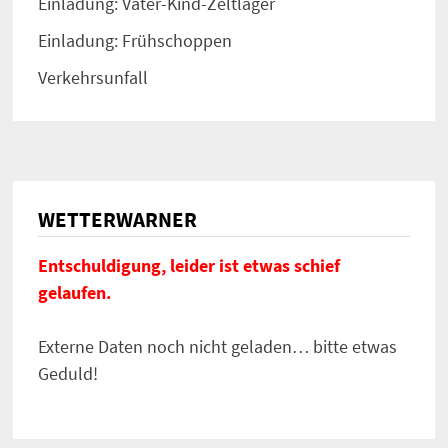
Einladung: Vater-Kind-Zeltlager
Einladung: Frühschoppen
Verkehrsunfall
WETTERWARNER
Entschuldigung, leider ist etwas schief
gelaufen.
Externe Daten noch nicht geladen… bitte etwas
Geduld!