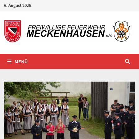
Zum
6. August 2026
Inhalt
springen
MENÜ