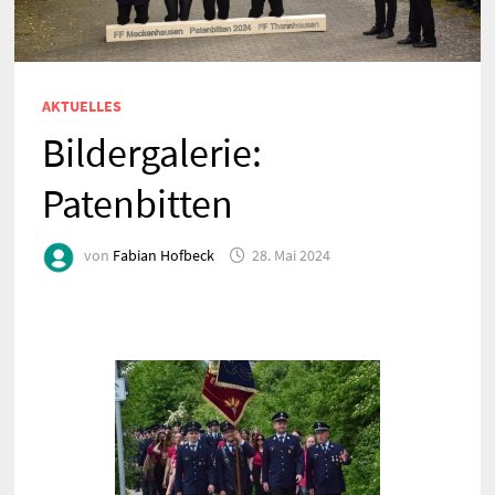
AKTUELLES
Bildergalerie:
Patenbitten
von
Fabian Hofbeck
28. Mai 2024