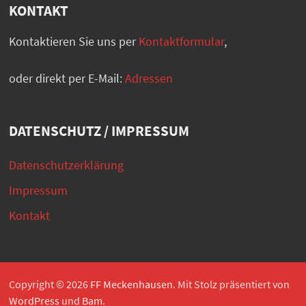
KONTAKT
Kontaktieren Sie uns per
Kontaktformular
,
oder direkt per E-Mail:
Adressen
DATENSCHUTZ / IMPRESSUM
Datenschutzerklärung
Impressum
Kontakt
Copyright © 2026
FF Meckenhausen
. Mit Stolz präsentiert von
WordPress
und
Bam
.