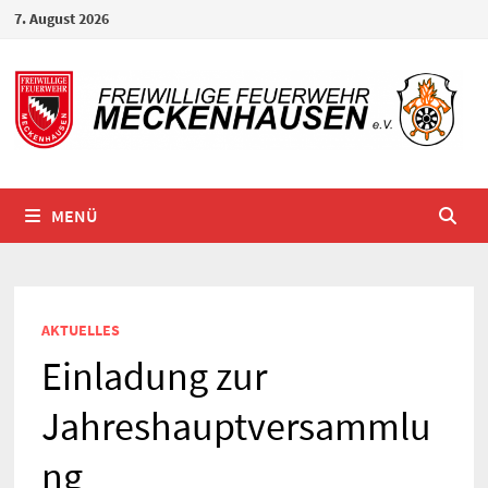
Zum
7. August 2026
Inhalt
springen
MENÜ
AKTUELLES
Einladung zur
Jahreshauptversammlu
ng