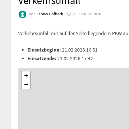
Verkehrsunfall
von
Fabian Hofbeck
21. Februar 2026
Verkehrsunfall mit auf der Seite liegendem PKW au
Einsatzbeginn:
21.02.2026 16:51
Einsatzende:
21.02.2026 17:42
+
−