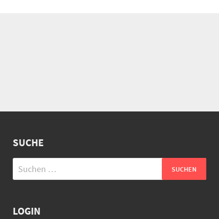
SUCHE
Suchen
nach:
LOGIN