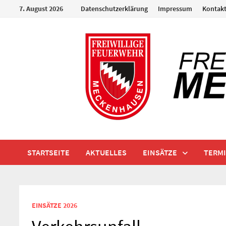
Zum
7. August 2026
Datenschutzerklärung
Impressum
Kontak
Inhalt
springen
STARTSEITE
AKTUELLES
EINSÄTZE
TERM
EINSÄTZE 2026