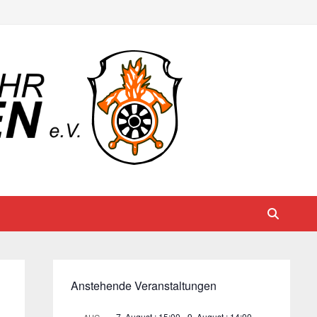
Anstehende Veranstaltungen
7. August : 15:00
-
9. August : 14:00