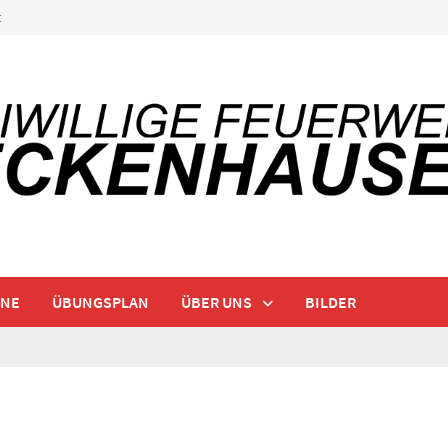
t
INE
ÜBUNGSPLAN
ÜBER UNS
BILDER