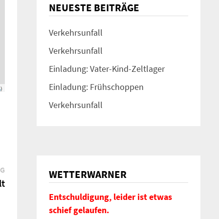
NEUESTE BEITRÄGE
Verkehrsunfall
Verkehrsunfall
Einladung: Vater-Kind-Zeltlager
Einladung: Frühschoppen
A
)
Verkehrsunfall
Nächster
AG
WETTERWARNER
Beitrag:
lt
Entschuldigung, leider ist etwas
schief gelaufen.