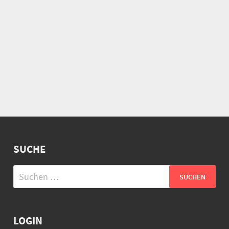
SUCHE
Suchen
nach:
LOGIN