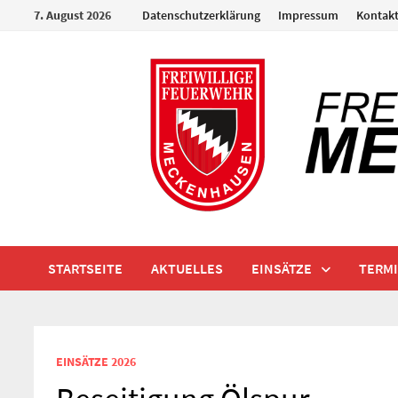
Zum
7. August 2026
Datenschutzerklärung
Impressum
Kontak
Inhalt
springen
STARTSEITE
AKTUELLES
EINSÄTZE
TERM
EINSÄTZE 2026