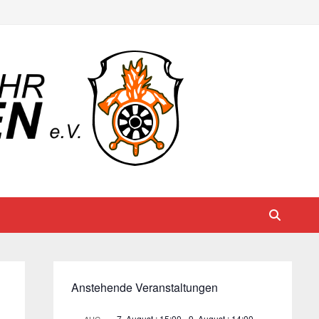
Anstehende Veranstaltungen
7. August : 15:00
-
9. August : 14:00