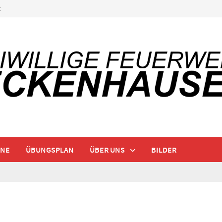
t
INE
ÜBUNGSPLAN
ÜBER UNS
BILDER