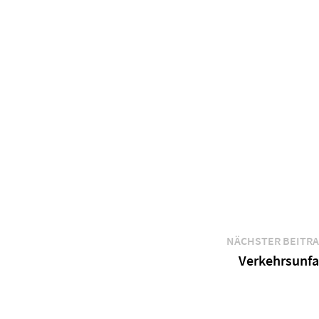
NÄCHSTER BEITR
Verkehrsunfa