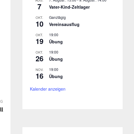
AUG.
7
Vater-Kind-Zeltlager
Ganztägig
OKT.
10
Vereinsausflug
19:00
OKT.
19
Übung
19:00
OKT.
26
Übung
19:00
NOV.
16
Übung
Kalender anzeigen
Nächster
AG
Beitrag:
ll