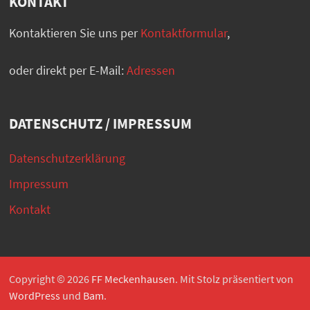
KONTAKT
Kontaktieren Sie uns per
Kontaktformular
,
oder direkt per E-Mail:
Adressen
DATENSCHUTZ / IMPRESSUM
Datenschutzerklärung
Impressum
Kontakt
Copyright © 2026
FF Meckenhausen
. Mit Stolz präsentiert von
WordPress
und
Bam
.