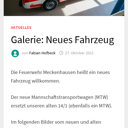
AKTUELLES
Galerie: Neues Fahrzeug
von
Fabian Hofbeck
27. Oktober 2021
Die Feuerwehr Meckenhausen heißt ein neues
Fahrzeug willkommen.
Der neue Mannschaftstransportwagen (MTW)
ersetzt unseren alten 14/1 (ebenfalls ein MTW).
Im folgenden Bilder vom neuen und alten