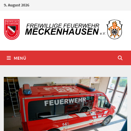
Zum
9. August 2026
Inhalt
springen
MENÜ