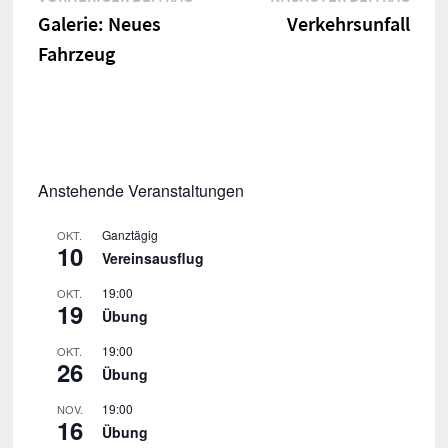
Beitrag:
Beitr
Galerie: Neues
Verkehrsunfall
Fahrzeug
Anstehende Veranstaltungen
Ganztägig
OKT.
10
Vereinsausflug
19:00
OKT.
19
Übung
19:00
OKT.
26
Übung
19:00
NOV.
16
Übung