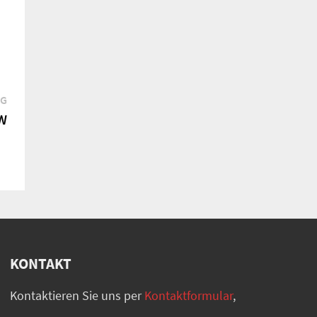
Nächster
AG
Beitrag:
W
KONTAKT
Kontaktieren Sie uns per
Kontaktformular
,