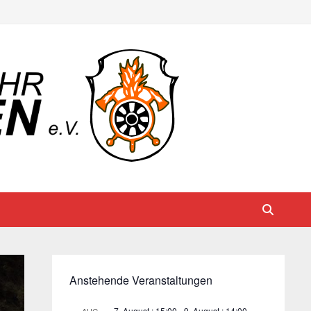
Anstehende Veranstaltungen
7. August : 15:00
-
9. August : 14:00