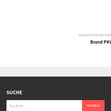
NÄCHSTER BEITR
Brand PK
SUCHE
Suchen
nach: