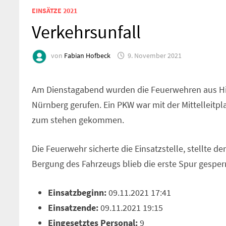
EINSÄTZE 2021
Verkehrsunfall
von
Fabian Hofbeck
9. November 2021
Am Dienstagabend wurden die Feuerwehren aus Hil
Nürnberg gerufen. Ein PKW war mit der Mittelleitpla
zum stehen gekommen.
Die Feuerwehr sicherte die Einsatzstelle, stellte d
Bergung des Fahrzeugs blieb die erste Spur gesperr
Einsatzbeginn:
09.11.2021 17:41
Einsatzende:
09.11.2021 19:15
Eingesetztes Personal:
9