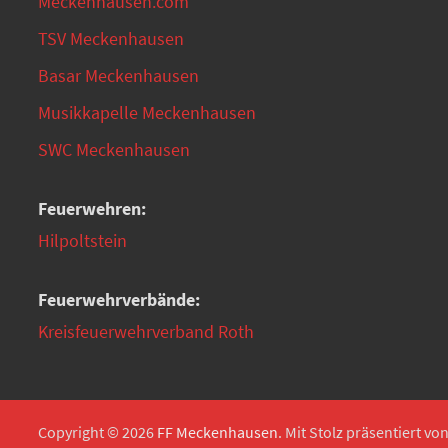
Meckenhausen.com
TSV Meckenhausen
Basar Meckenhausen
Musikkapelle Meckenhausen
SWC Meckenhausen
Feuerwehren:
Hilpoltstein
Feuerwehrverbände:
Kreisfeuerwehrverband Roth
Copyright © 2026
FF Meckenhausen
. Mit Stolz präsentiert vo