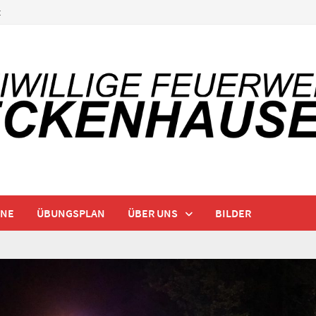
t
INE
ÜBUNGSPLAN
ÜBER UNS
BILDER