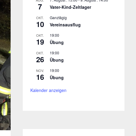
AUG.
7
Vater-Kind-Zeltlager
Ganztägig
OKT.
10
Vereinsausflug
19:00
OKT.
19
Übung
19:00
OKT.
26
Übung
19:00
NOV.
16
Übung
Kalender anzeigen