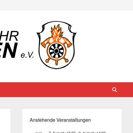
Anstehende Veranstaltungen
7. August : 15:00
-
9. August : 14:00