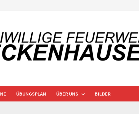
t
INE
ÜBUNGSPLAN
ÜBER UNS
BILDER