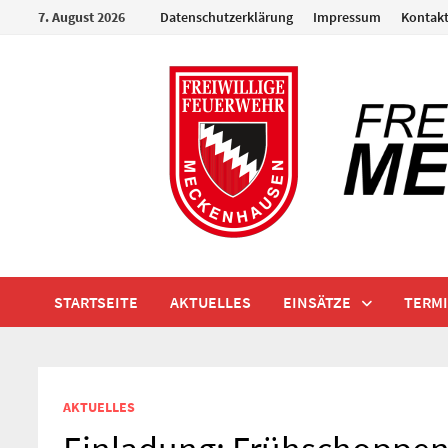
Zum
7. August 2026
Datenschutzerklärung
Impressum
Kontak
Inhalt
springen
STARTSEITE
AKTUELLES
EINSÄTZE
TERM
AKTUELLES