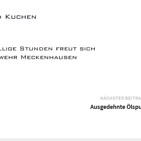
NÄCHSTER BEITR
Ausgedehnte Ölsp