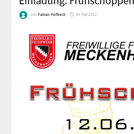
Einladung: Frühschoppe
von
Fabian Hofbeck
30. Mai 2022