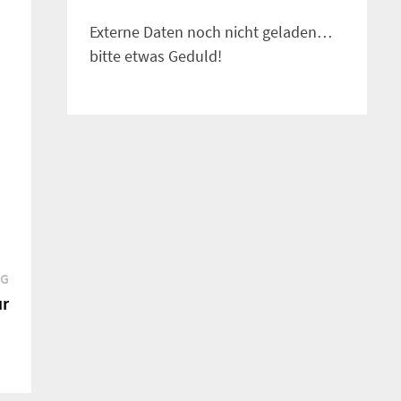
Externe Daten noch nicht geladen…
bitte etwas Geduld!
Nächster
AG
Beitrag:
ur