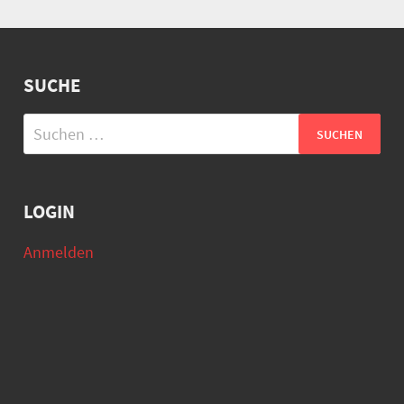
SUCHE
Suchen
nach:
LOGIN
Anmelden